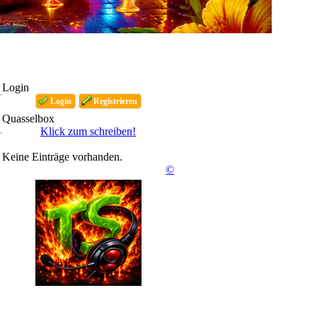
Login
Login
Registrieren
Quasselbox
Klick zum schreiben!
Keine Einträge vorhanden.
©