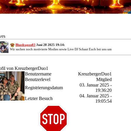
ves
Bluedragon03
Juni 28 2025 19:14:
Wir suchen noch motivierte Modies sowie Live DJ Schaut Euch bei uns um
ofil von KreuzbergerDuo1
Benutzername
KreuzbergerDuo1
Benutzerlevel
Mitglied
03. Januar 2025 -
Registrierungsdatum
19:36:20
04. Januar 2025 -
Letzter Besuch
19:05:54