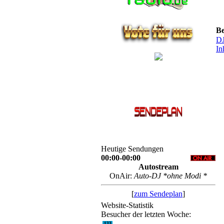
Be
DJ
In
Heutige Sendungen
00:00-00:00
Autostream
OnAir:
Auto-DJ *ohne Modi *
[
zum Sendeplan
]
Website-Statistik
Besucher der letzten Woche:
133