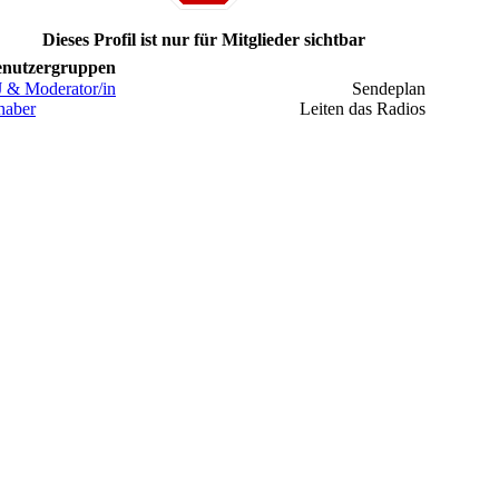
Dieses Profil ist nur für Mitglieder sichtbar
nutzergruppen
 & Moderator/in
Sendeplan
haber
Leiten das Radios