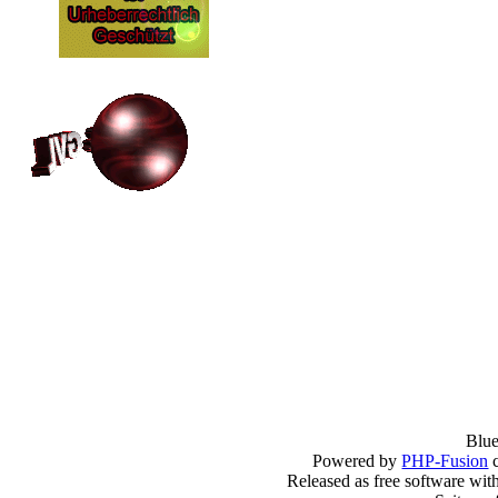
Blu
Powered by
PHP-Fusion
c
Released as free software wit