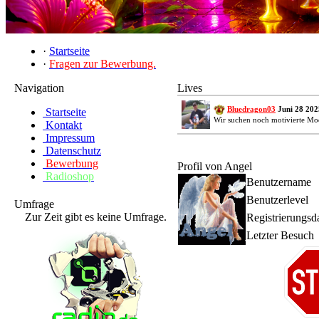
·
Startseite
·
Fragen zur Bewerbung.
Navigation
Lives
Bluedragon03
Juni 28 202
Startseite
Wir suchen noch motivierte Mo
Kontakt
Impressum
Datenschutz
Bewerbung
Profil von Angel
Radioshop
Benutzername
Benutzerlevel
Umfrage
Zur Zeit gibt es keine Umfrage.
Registrierungs
Letzter Besuch