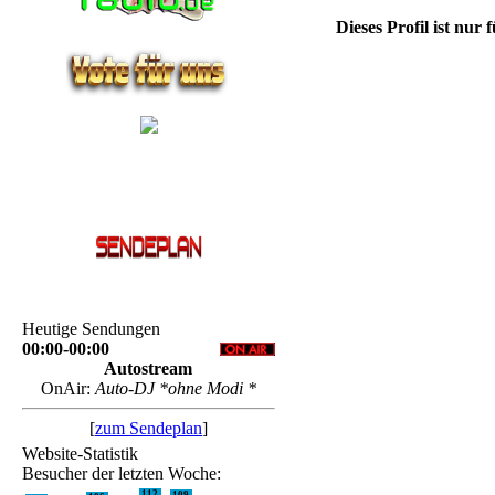
Dieses Profil ist nur 
Heutige Sendungen
00:00-00:00
Autostream
OnAir:
Auto-DJ *ohne Modi *
[
zum Sendeplan
]
Website-Statistik
Besucher der letzten Woche:
112
109