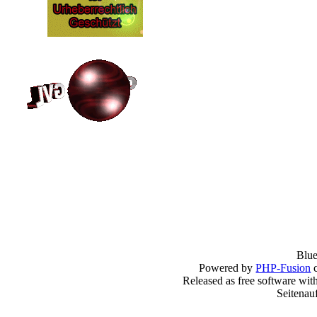
Blu
Powered by
PHP-Fusion
c
Released as free software wit
Seitenau